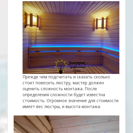
Прежде чем подсчитать и сказать сколько
стоит повесить люстру, мастер должен
оценить сложность монтажа. После
определения сложности будет известна
стоимость. Огромное значение для стоимости
имеет вес люстры, и высота монтажа.