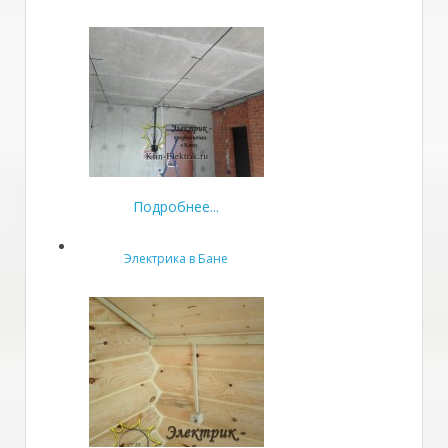
Подробнее...
Электрика в Бане