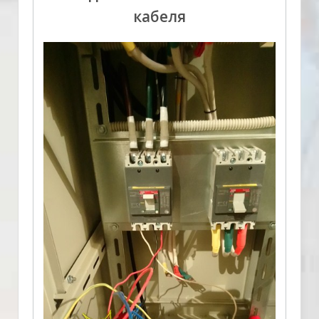
кабеля