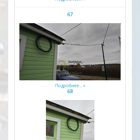
67
Подробнее...
68