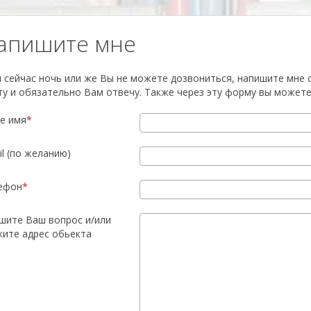
Напишите мне
и сейчас ночь или же Вы не можете дозвониться, напишите мне 
ту и обязательно Вам отвечу. Также через эту форму вы можете
е имя
il (по желанию)
ефон
шите Ваш вопрос и/или
жите адрес обьекта