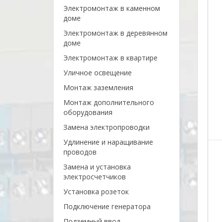
Электромонтаж в каменном
доме
Электромонтаж в деревянном
доме
Электромонтаж в квартире
Уличное освещение
Монтаж заземления
Монтаж дополнительного
оборудования
Замена электропроводки
Удлинение и наращивание
проводов
Замена и установка
электросчетчиков
Установка розеток
Подключение генератора
Подземный ввод