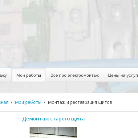
тажу
Мои работы
Все про электромонтаж
Цены на услуг
вная
Мои работы
Монтаж и реставрация щитов
Демонтаж старого щита