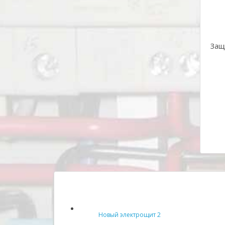
Защ
Новый электрощит 2