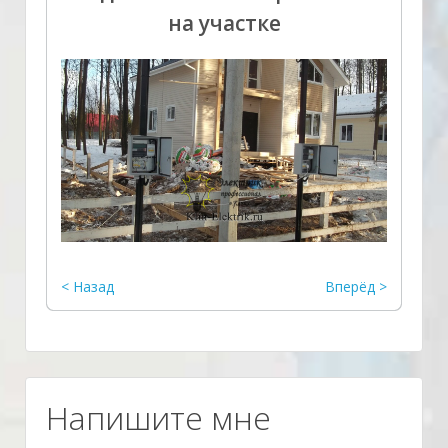
на участке
< Назад
Вперёд >
­Напишите мне