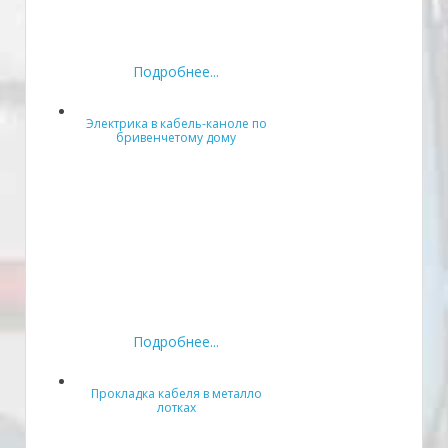
Подробнее...
Электрика в кабель-каноле по
бривенчетому дому
Подробнее...
Прокладка кабеля в металло
лотках